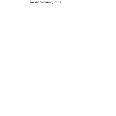
Award Winning Portal