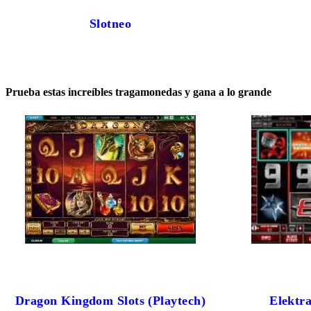
Slotneo
Prueba estas increíbles tragamonedas y gana a lo grande
Dragon Kingdom Slots (Playtech)
Elektra