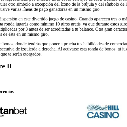
uier otro símbolo a excepción del ícono de la brújula y del símbolo de la 
usive varias líneas de pago ganadoras en un mismo giro.
dispersión en este divertido juego de casino. Cuando aparecen tres o más
sta ronda jugarás como mínimo 10 giros gratis, ya que durante estos giros
tiplicadas por 3 antes de ser acreditadas a tu balance. Otra gran caracte
s de ésta en un mismo giro.
 bonos, donde tendrás que poner a prueba tus habilidades de comerciant
ecutiva de izquierda a derecha. Al activarse esta ronda de bonos, tú ju
 que te serán otorgados.
e II
premios