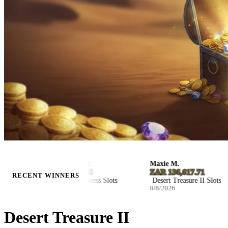
Kaylee M.
Maxie M.
$8,029.85
ZAR 136,617.71
RECENT WINNERS
Coin Express Slots
Desert Treasure II Slots
8/8/2026
8/8/2026
Desert Treasure II