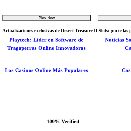
Play Now
Actualizaciones exclusivas de Desert Treasure II Slots: ¡no te las 
Playtech: Líder en Software de
Noticias S
Tragaperras Online Innovadoras
Ca
Los Casinos Online Más Populares
Cas
100% Verified