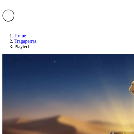
Home
Tragaperras
Playtech