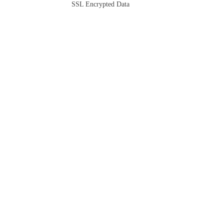
SSL Encrypted Data