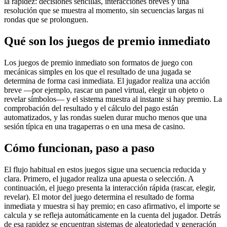
la rapidez: decisiones sencillas, interacciones breves y una
resolución que se muestra al momento, sin secuencias largas ni
rondas que se prolonguen.
Qué son los juegos de premio inmediato
Los juegos de premio inmediato son formatos de juego con
mecánicas simples en los que el resultado de una jugada se
determina de forma casi inmediata. El jugador realiza una acción
breve —por ejemplo, rascar un panel virtual, elegir un objeto o
revelar símbolos— y el sistema muestra al instante si hay premio. La
comprobación del resultado y el cálculo del pago están
automatizados, y las rondas suelen durar mucho menos que una
sesión típica en una tragaperras o en una mesa de casino.
Cómo funcionan, paso a paso
El flujo habitual en estos juegos sigue una secuencia reducida y
clara. Primero, el jugador realiza una apuesta o selección. A
continuación, el juego presenta la interacción rápida (rascar, elegir,
revelar). El motor del juego determina el resultado de forma
inmediata y muestra si hay premio; en caso afirmativo, el importe se
calcula y se refleja automáticamente en la cuenta del jugador. Detrás
de esa rapidez se encuentran sistemas de aleatoriedad y generación