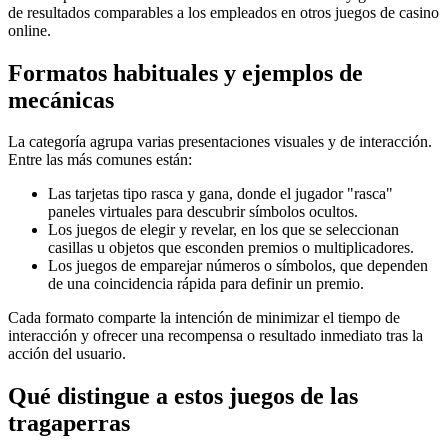
de resultados comparables a los empleados en otros juegos de casino
online.
Formatos habituales y ejemplos de
mecánicas
La categoría agrupa varias presentaciones visuales y de interacción.
Entre las más comunes están:
Las tarjetas tipo rasca y gana, donde el jugador "rasca"
paneles virtuales para descubrir símbolos ocultos.
Los juegos de elegir y revelar, en los que se seleccionan
casillas u objetos que esconden premios o multiplicadores.
Los juegos de emparejar números o símbolos, que dependen
de una coincidencia rápida para definir un premio.
Cada formato comparte la intención de minimizar el tiempo de
interacción y ofrecer una recompensa o resultado inmediato tras la
acción del usuario.
Qué distingue a estos juegos de las
tragaperras