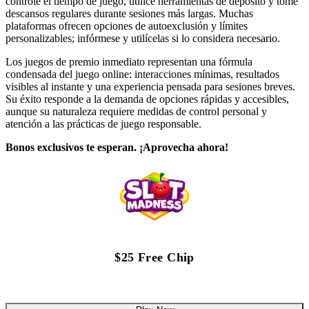
controle el tiempo de juego, utilice herramientas de depósito y tome
descansos regulares durante sesiones más largas. Muchas
plataformas ofrecen opciones de autoexclusión y límites
personalizables; infórmese y utilícelas si lo considera necesario.
Los juegos de premio inmediato representan una fórmula
condensada del juego online: interacciones mínimas, resultados
visibles al instante y una experiencia pensada para sesiones breves.
Su éxito responde a la demanda de opciones rápidas y accesibles,
aunque su naturaleza requiere medidas de control personal y
atención a las prácticas de juego responsable.
Bonos exclusivos te esperan. ¡Aprovecha ahora!
$25 Free Chip