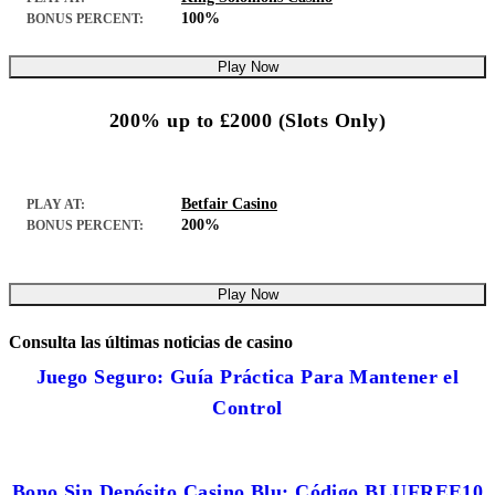
100%
BONUS PERCENT:
Play Now
200% up to £2000 (Slots Only)
Betfair Casino
PLAY AT:
200%
BONUS PERCENT:
Play Now
Consulta las últimas noticias de casino
Juego Seguro: Guía Práctica Para Mantener el
Control
Bono Sin Depósito Casino Blu: Código BLUFREE10