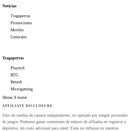
Noticias
Tragaperras
Promociones
Moviles
Generales
Tragaperras
Playtech
RTG
Betsoft
Microgaming
Show 3 more
AFFILIATE DISCLOSURE
Sitio de reseñas de casinos independiente, no operado por ningún proveedor
de juegos. Podemos ganar comisiones de enlaces de afiliados en registros o
depósitos, sin costo adicional para usted. Estas no influyen en nuestras