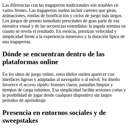
Las diferencias con las tragaperras tradicionales son notables en
varios frentes. Las tragaperras suelen incluir carretes que giran,
animaciones, rondas de bonificación y ciclos de juego más largos.
Los juegos de premio inmediato prescinden de gran parte de esa
narrativa visual y de las secuencias extendidas: la jugada termina en
cuanto se revela el resultado. En esencia, priorizan velocidad y
simplicidad frente a la experiencia inmersiva y la duración típica de
una tragaperras.
Dónde se encuentran dentro de las
plataformas online
En los sitios de juego online, estos títulos suelen aparecer con
interfaces ligeras y adaptadas al navegador o al móvil. Su diseño
favorece el acceso rápido: botones claros, pantallas limpias y
tiempos de carga mínimos. Esa simplicidad facilita sesiones cortas y
la posibilidad de jugar desde cualquier dispositivo sin largos
periodos de aprendizaje.
Presencia en entornos sociales y de
sweepstakes